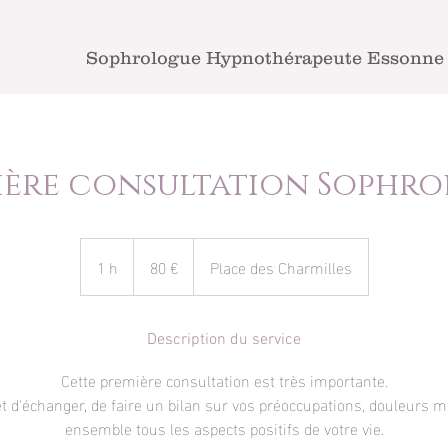
Sophrologue Hypnothérapeute Essonne
ière consultation Sophro
80
euros
1 h
1
80 €
Place des Charmilles
Description du service
Cette première consultation est très importante.
 d'échanger, de faire un bilan sur vos préoccupations, douleurs m
ensemble tous les aspects positifs de votre vie.