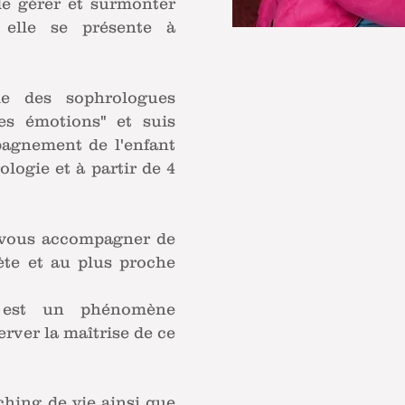
de gérer et surmonter
 elle se présente à
ie des sophrologues
des émotions" et suis
pagnement de l'enfant
ologie et à partir de 4
 vous accompagner de
ète et au plus proche
 est un phénomène
rver la maîtrise de ce
ching de vie ainsi que