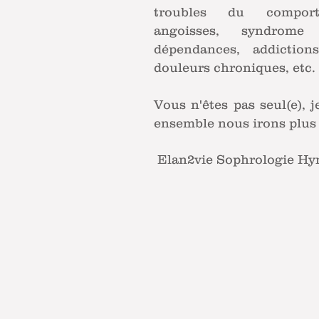
troubles du comporte
angoisses, syndrome 
dépendances, addiction
douleurs chroniques, etc.
Vous n'êtes pas seul(e), j
ensemble nous irons plus 
Elan2vie Sophrologie Hy