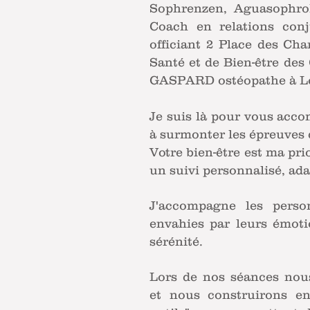
Sophrenzen, Aguasophro
Coach en relations conj
officiant 2 Place des Cha
Santé et de Bien-être des
GASPARD ostéopathe à L
Je suis là pour vous acco
à surmonter les épreuves d
Votre bien-être est ma prio
un suivi personnalisé, ada
J'accompagne les perso
envahies par leurs émoti
sérénité.
Lors de nos séances nous
et nous construirons e