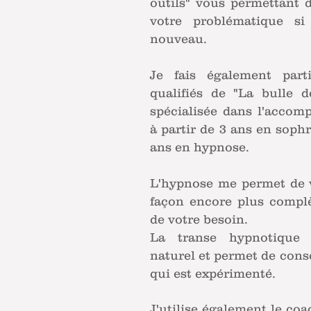
outils" vous permettant 
votre problématique si
nouveau.
Je fais également part
qualifiés de "La bulle 
spécialisée dans l'accom
à partir de 3 ans en sophr
ans en hypnose.
L'hypnose me permet de
façon encore plus compl
de votre besoin.
La transe hypnotique
naturel et permet de conse
qui est expérimenté.
J'utilise également le coa