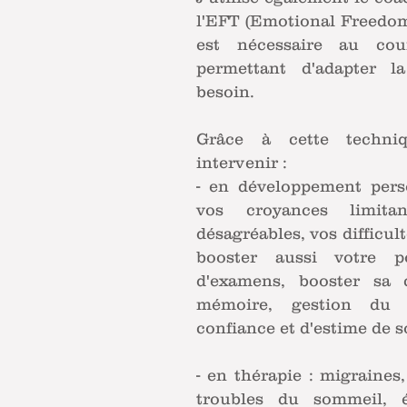
l'EFT (Emotional Freedom
est nécessaire au co
permettant d'adapter l
besoin.
Grâce à cette techni
intervenir :
- en développement pers
vos croyances limita
désagréables, vos difficu
booster aussi votre po
d'examens, booster sa 
mémoire, gestion du 
confiance et d'estime de soi
- en thérapie : migraines
troubles du sommeil, é