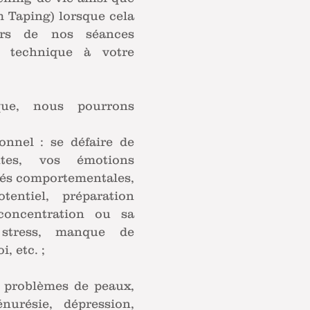
 Taping) lorsque cela
urs de nos séances
a technique à votre
que, nous pourrons
onnel : se défaire de
ntes, vos émotions
ltés comportementales,
tentiel, préparation
concentration ou sa
stress, manque de
, etc. ;
, problèmes de peaux,
nurésie, dépression,