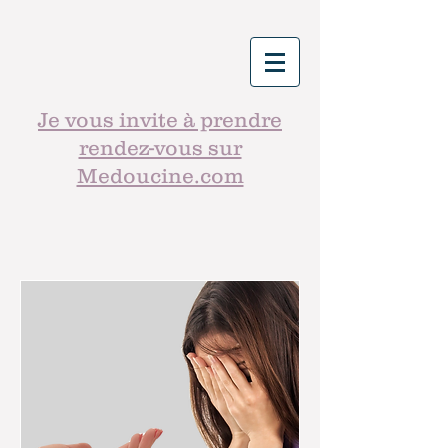
Je vous invite à prendre
rendez-vous sur
Medoucine.com